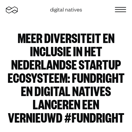
Home
digital natives
Sluit 
MEER DIVERSITEIT EN
INCLUSIE IN HET
NEDERLANDSE STARTUP
ECOSYSTEEM: FUNDRIGHT
EN DIGITAL NATIVES
LANCEREN EEN
VERNIEUWD #FUNDRIGHT