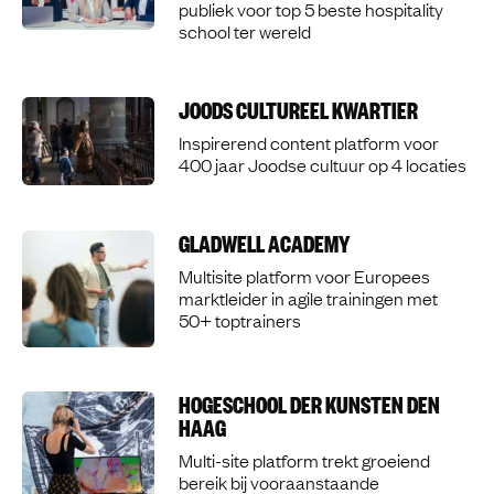
publiek voor top 5 beste hospitality
school ter wereld
JOODS CULTUREEL KWARTIER
Inspirerend content platform voor
400 jaar Joodse cultuur op 4 locaties
GLADWELL ACADEMY
Multisite platform voor Europees
marktleider in agile trainingen met
50+ toptrainers
HOGESCHOOL DER KUNSTEN DEN
HAAG
Multi-site platform trekt groeiend
bereik bij vooraanstaande