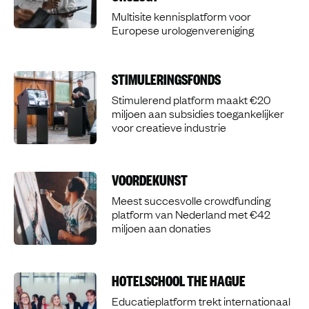
Multisite kennisplatform voor
Europese urologenvereniging
STIMULERINGSFONDS
Stimulerend platform maakt €20
miljoen aan subsidies toegankelijker
voor creatieve industrie
VOORDEKUNST
Meest succesvolle crowdfunding
platform van Nederland met €42
miljoen aan donaties
HOTELSCHOOL THE HAGUE
Educatieplatform trekt internationaal