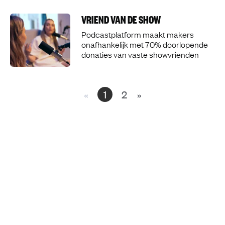
VRIEND VAN DE SHOW
Podcastplatform maakt makers
onafhankelijk met 70% doorlopende
donaties van vaste showvrienden
«
1
2
»
Page
Page