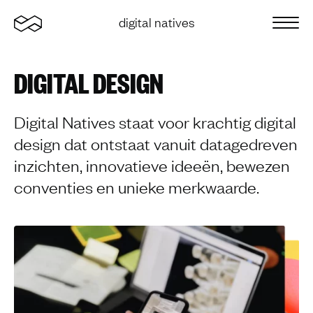
Home
digital natives
Sluit 
DIGITAL DESIGN
Digital Natives staat voor krachtig digital
design dat ontstaat vanuit datagedreven
inzichten, innovatieve ideeën, bewezen
conventies en unieke merkwaarde.