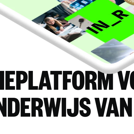
IEPLATFORM V
NDERWIJS VAN