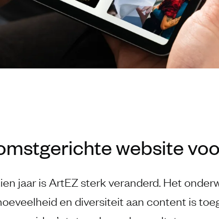
omstgerichte website voo
tien jaar is ArtEZ sterk veranderd. Het onder
hoeveelheid en diversiteit aan content is to