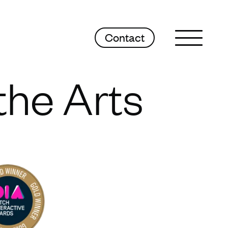
Contact
Sluit menu
the Arts