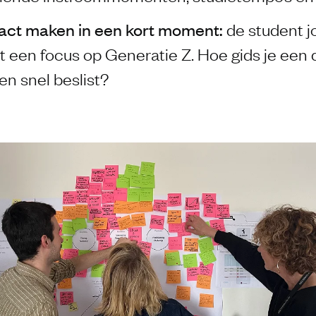
pact maken
in een kort moment:
de student j
t een focus op Generatie Z. Hoe gids je een 
en snel beslist?