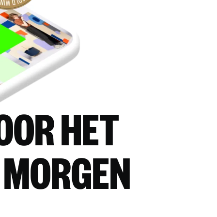
OOR HET
 MORGEN