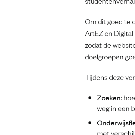
studentenverhale
Om dit goed te 
ArtEZ en Digital
zodat de website
doelgroepen goe
Tijdens deze ve
Zoeken:
hoe
weg in een 
Onderwijsfle
met verschi