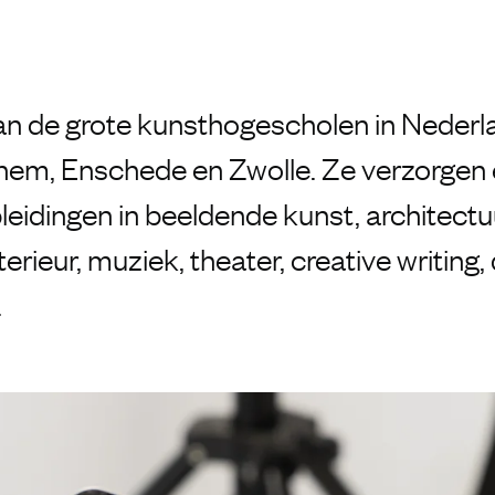
an de grote kunsthogescholen in Neder
nhem, Enschede en Zwolle. Ze verzorgen
eidingen in beeldende kunst, architectu
erieur, muziek, theater, creative writing,
.