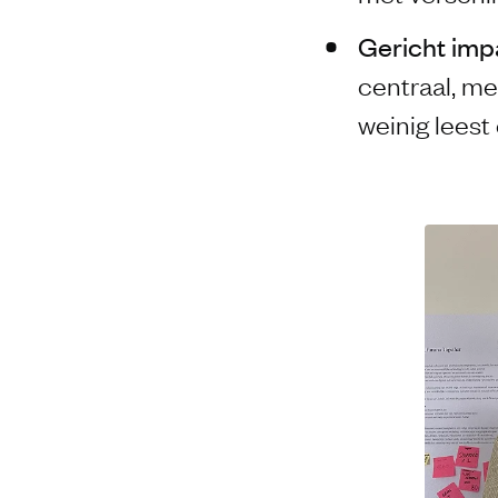
Gericht im
centraal, me
weinig leest 