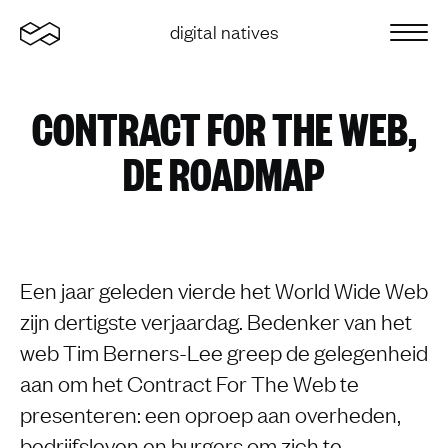
Home
digital natives
Sluit 
CONTRACT FOR THE WEB,
DE ROADMAP
Een jaar geleden vierde het World Wide Web
zijn dertigste verjaardag. Bedenker van het
web Tim Berners-Lee greep de gelegenheid
aan om het Contract For The Web te
presenteren: een oproep aan overheden,
bedrijfsleven en burgers om zich te