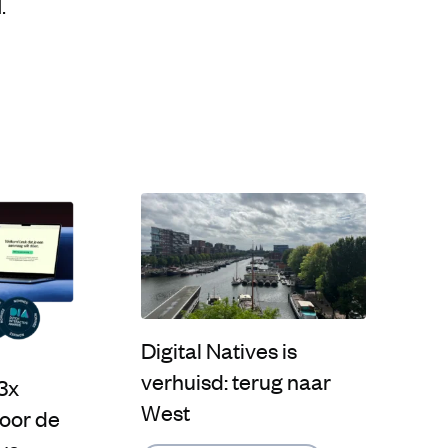
.
Digital Natives is
verhuisd: terug naar
 3x
West
oor de