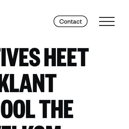
Contact
Sluit menu
TIVES HEET
 KLANT
OOL THE