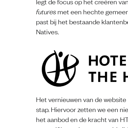
legt de focus op het creëren va
met een hechte gemeens
futures
past bij het bestaande klantenb
Natives.
Het vernieuwen van de website 
stap. Hiervoor zetten we een n
het aanbod en de kracht van H