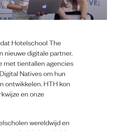
 dat Hotelschool The
 nieuwe digitale partner.
 met tientallen agencies
Digital Natives om hun
en ontwikkelen. HTH kon
rkwijze en onze
elscholen wereldwijd en