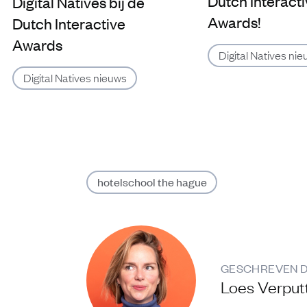
Dutch Interact
Digital Natives bij de
Awards!
Dutch Interactive
Awards
Digital Natives ni
Digital Natives nieuws
hotelschool the hague
GESCHREVEN 
Loes Verput