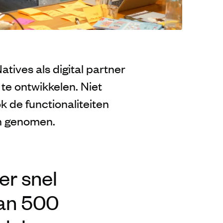
tives als digital partner
te ontwikkelen. Niet
ook de functionaliteiten
n genomen.
er snel
dan 500