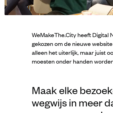
WeMakeThe.City heeft Digital Na
gekozen om de nieuwe website 
alleen het uiterlijk, maar juist 
moesten onder handen worde
Maak elke bezoek
wegwijs in meer 