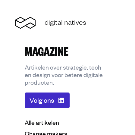
Home
digital natives
MAGAZINE
Artikelen over strategie, tech
en design voor betere digitale
producten.
Volg ons
Categorie:
Alle artikelen
Categorie:
Change makers