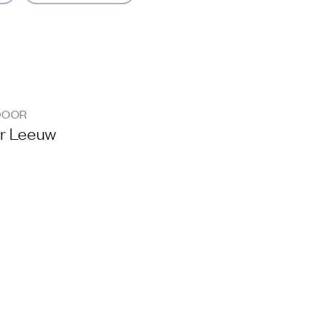
DOOR
er Leeuw