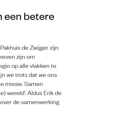
 een betere
akhuis de Zwijger zijn
dreven zijn om
io op alle vlakken te
ijn we trots dat we ons
ie missie. Samen
) wereld’. Aldus Erik de
s over de samenwerking