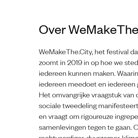
Over WeMakeThe
WeMakeThe.City, het festival da
zoomt in 2019 in op hoe we sted
iedereen kunnen maken. Waarin 
iedereen meedoet en iedereen g
Het omvangrijke vraagstuk van
sociale tweedeling manifesteert
en vraagt om rigoureuze ingrep
samenlevingen tegen te gaan. O
rechtvaardiger, duurzamer, klim