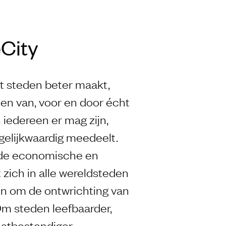
City
t steden beter maakt,
en van, voor en door écht
iedereen er mag zijn,
elijkwaardig meedeelt.
 de economische en
 zich in alle wereldsteden
en om de ontwrichting van
m steden leefbaarder,
aatbestendiger,