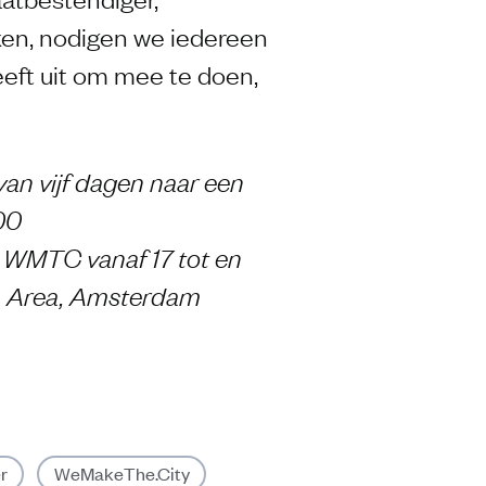
ken, nodigen we iedereen
eft uit om mee te doen,
van vijf dagen naar een
00
WMTC vanaf 17 tot en
an Area, Amsterdam
r
WeMakeThe.City