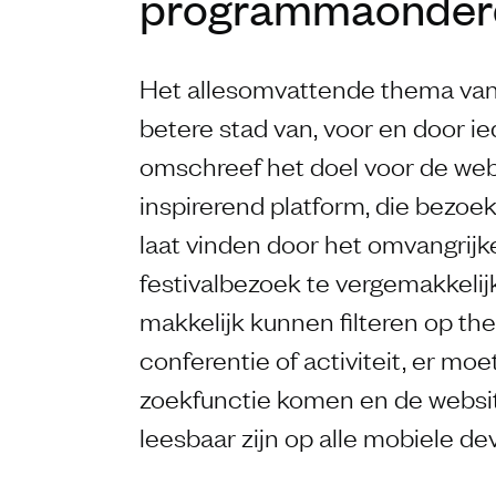
programmaonder
Het allesomvattende thema van
betere stad van, voor en door 
omschreef het doel voor de webs
inspirerend platform, die bezo
laat vinden door het omvangrij
festivalbezoek te vergemakkelij
makkelijk kunnen filteren op th
conferentie of activiteit, er mo
zoekfunctie komen en de websi
leesbaar zijn op alle mobiele de