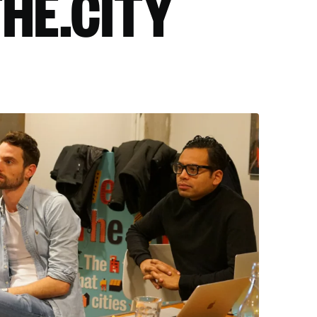
HE.CITY