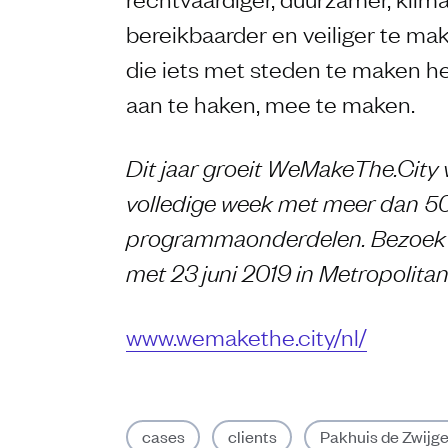
bereikbaarder en veiliger te ma
die iets met steden te maken he
aan te haken, mee te maken.
Dit jaar groeit WeMakeThe.City 
volledige week met meer dan 5
programmaonderdelen. Bezoek 
met 23 juni 2019 in Metropolit
www.wemakethe.city/nl/
cases
clients
Pakhuis de Zwijge