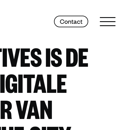
Contact
Sluit menu
IVES IS DE
IGITALE
R VAN