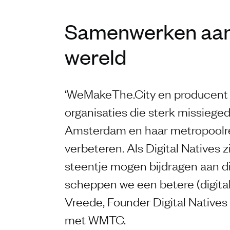
Samenwerken aan
wereld
‘WeMakeThe.City en producent P
organisaties die sterk missiege
Amsterdam en haar metropoolreg
verbeteren. Als Digital Natives z
steentje mogen bijdragen aan d
scheppen we een betere (digitale
Vreede, Founder Digital Native
met WMTC.