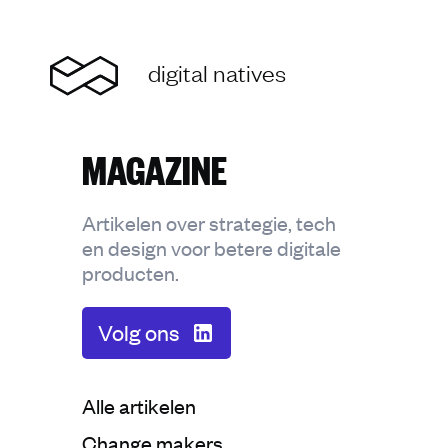
Home
digital natives
MAGAZINE
Artikelen over strategie, tech
en design voor betere digitale
producten.
Volg ons
Categorie:
Alle artikelen
Categorie:
Change makers