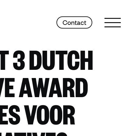
Contact
Sluit menu
T 3 DUTCH
VE AWARD
ES VOOR