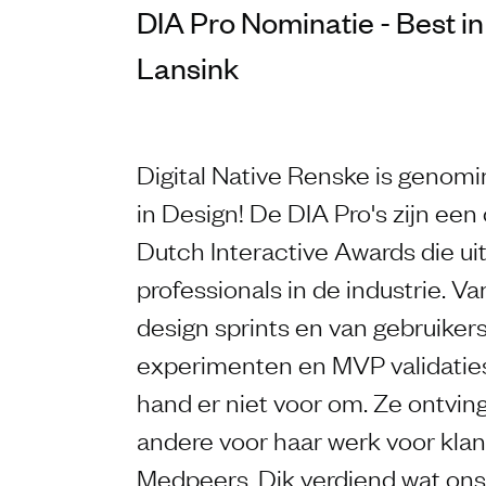
DIA Pro Nominatie - Best i
Lansink
Digital Native Renske is genomi
in Design! De DIA Pro's zijn een
Dutch Interactive Awards die ui
professionals in de industrie. V
design sprints en van gebruiker
experimenten en MVP validaties
hand er niet voor om. Ze ontvin
andere voor haar werk voor klan
Medpeers. Dik verdiend wat ons 