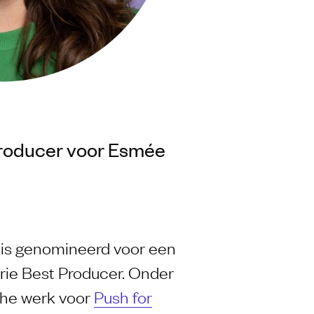
Producer voor Esmée
 is genomineerd voor een
gorie Best Producer. Onder
che werk voor
Push for