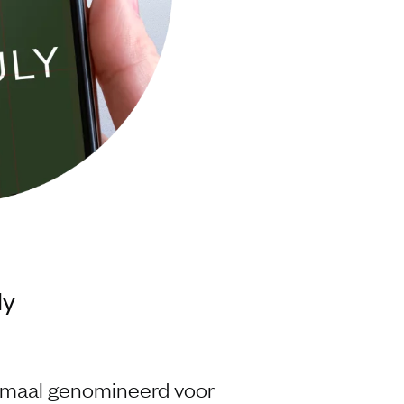
ly
riemaal genomineerd voor