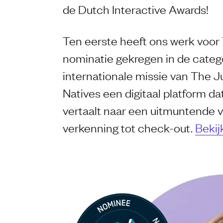
de Dutch Interactive Awards!
Ten eerste heeft ons werk voor
nominatie gekregen in de categ
internationale missie van The Ju
Natives een digitaal platform d
vertaalt naar een uitmuntende ve
verkenning tot check-out.
Bekij