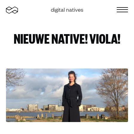
Home
digital natives
Sluit 
NIEUWE NATIVE! VIOLA!