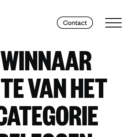
Contact
Sluit menu
 WINNAAR
ITE VAN HET
 CATEGORIE