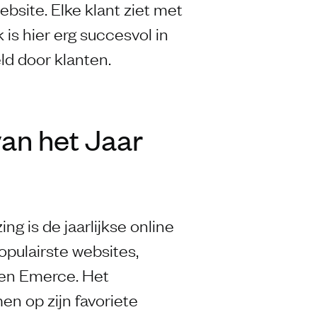
bsite. Elke klant ziet met
 is hier erg succesvol in
ld door klanten.
an het Jaar
ng is de jaarlijkse online
opulairste websites,
 en Emerce. Het
n op zijn favoriete