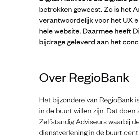
betrokken geweest. Zo is het
verantwoordelijk voor het UX e
hele website. Daarmee heeft Di
bijdrage geleverd aan het con
Over RegioBank
Het bijzondere van RegioBank is d
in de buurt willen zijn. Dat doe
Zelfstandig Adviseurs waarbij d
dienstverlening in de buurt centr