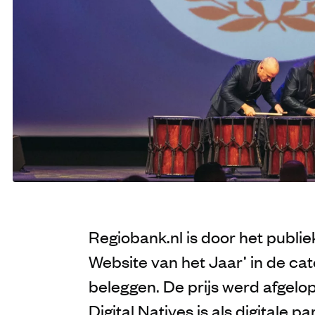
Regiobank.nl is door het publie
Website van het Jaar’ in
de cat
beleggen. De prijs werd afgel
Digital Natives is als digitale pa