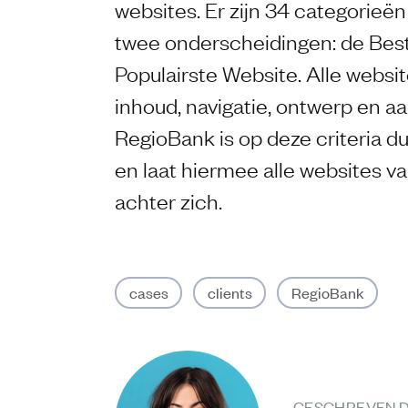
websites. Er zijn 34 categorieën
twee onderscheidingen: de Bes
Populairste Website. Alle webs
inhoud, navigatie, ontwerp en aa
RegioBank is op deze criteria d
en laat hiermee alle websites 
achter zich.
cases
clients
RegioBank
GESCHREVEN 