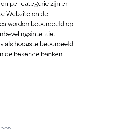
 en per categorie zijn er
te Website en de
ites worden beoordeeld op
nbevelingsintentie.
us als hoogste beoordeeld
van de bekende banken
DOOR