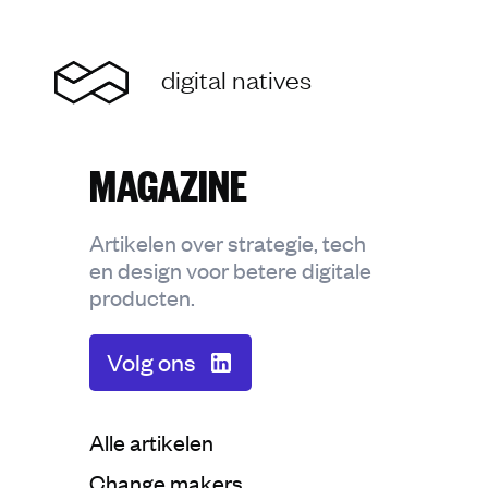
Home
digital natives
MAGAZINE
Artikelen over strategie, tech
en design voor betere digitale
producten.
Volg ons
Categorie:
Alle artikelen
Categorie:
Change makers