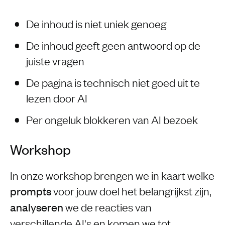
De inhoud is niet uniek genoeg
De inhoud geeft geen antwoord op de
juiste vragen
De pagina is technisch niet goed uit te
lezen door AI
Per ongeluk blokkeren van AI bezoek
Workshop
In onze workshop brengen we in kaart welke
voor jouw doel het belangrijkst zijn,
prompts
we de reacties van
analyseren
verschillende AI's en komen we tot