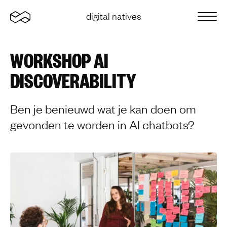
Home
digital natives
Sluit 
WORKSHOP AI
DISCOVERABILITY
Ben je benieuwd wat je kan doen om
gevonden te worden in AI chatbots?