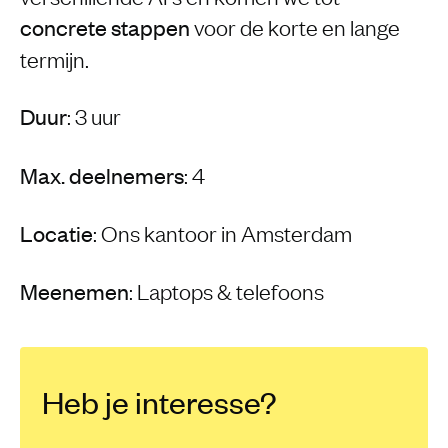
voor de korte en lange
concrete stappen
termijn.
: 3 uur
Duur
: 4
Max. deelnemers
: Ons kantoor in Amsterdam
Locatie
: Laptops & telefoons
Meenemen
Heb je interesse?