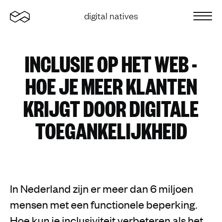
Home
digital natives
Sluit 
INCLUSIE OP HET WEB -
HOE JE MEER KLANTEN
KRIJGT DOOR DIGITALE
TOEGANKELIJKHEID
In Nederland zijn er meer dan 6 miljoen
mensen met een functionele beperking.
Hoe kun je inclusiviteit verbeteren als het