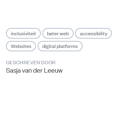
inclusiviteit
beter web
accessibility
Websites
digital platforms
GESCHREVEN DOOR
Sasja van der Leeuw